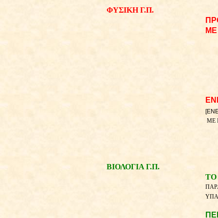
ΦΥΣΙΚΗ Γ.Π.
ΠΡ
ΜΕ
ΕΝ
[ΕΝ
ΜΕ 
ΒΙΟΛΟΓΙΑ Γ.Π.
ΤΟ
ΠΑΡ
ΥΠΑ
ΠΕ