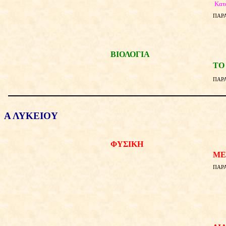
Κατ
ΠΑΡΑ
ΒΙΟΛΟΓΙΑ
ΤΟ
ΠΑΡΑ
Α ΛΥΚΕΙΟΥ
ΦΥΣΙΚΗ
ΜΕ
ΠΑΡΑ