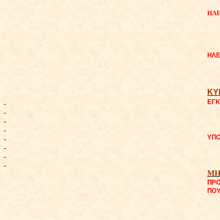
ΗΛΕ
ΗΛΕ
ΚΥ
ΕΓΚ
ΥΠΟ
ΜΗ
ΠΡΟ
ΠΟ