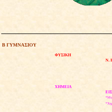
Β ΓΥΜΝΑΣΙΟΥ
ΦΥΣΙΚΗ
N
.
ΧΗΜΕΙΑ
ΕΙ
*Μίγ
*Χημ